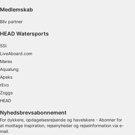
Medlemskab
Bliv partner
HEAD Watersports
SSI
LiveAboard.com
Mares
Aqualung
Apeks
rEvo
Zoggs
HEAD
Nyhedsbrevsabonnement
For dykkere, opdagelsesrejsende og havelskere - Abonner for
at modtage inspiration, rejsenyheder og rejseinformation via e-
mail.