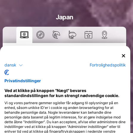
Japan
Kurser
>
dansk
Fortrolighedspolitik
Privatindstillinger
Ved at klikke på knappen "Nægt" bevares
standardindstillingen for kun strengt nødvendige cookie.
Vi og vores partnere gemmer og/eller får adgang til oplysninger på en
enhed, såsom unikke ID'er i cookie og anden browserlagring for at
behandle personlige data. Nogle leverandører kan behandle dine
personlige data baseret på legitim interesse, for at gøre indsigelse mod
dette åbne "Indstillinger". Du kan acceptere, afvise eller administrere dine
indstillinger ved at klikke på knappen "Administrer indstillinger" eller til
enhver tid ved at klikke på fingeraftryksknappen i nederste venstre