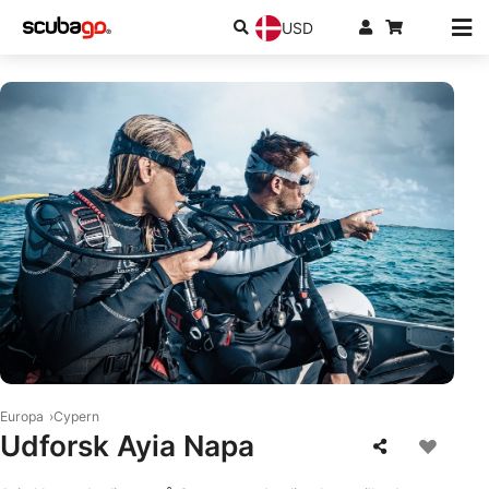
USD
© Scubapro
Europa
Cypern
Udforsk Ayia Napa