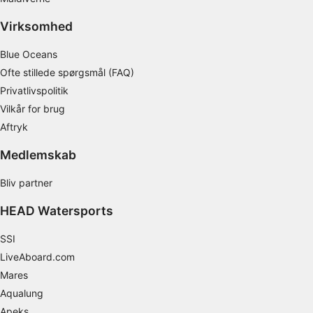
Virksomhed
Blue Oceans
Ofte stillede spørgsmål (FAQ)
Privatlivspolitik
Vilkår for brug
Aftryk
Medlemskab
Bliv partner
HEAD Watersports
SSI
LiveAboard.com
Mares
Aqualung
Apeks