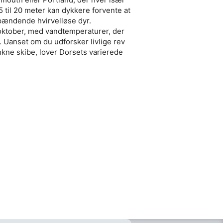
 til 20 meter kan dykkere forvente at
l spændende hvirvelløse dyr.
 oktober, med vandtemperaturer, der
. Uanset om du udforsker livlige rev
ne skibe, lover Dorsets varierede