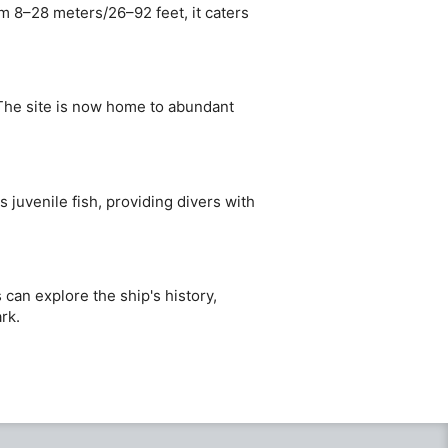
om 8–28 meters/26–92 feet, it caters
 The site is now home to abundant
juvenile fish, providing divers with
can explore the ship's history,
rk.