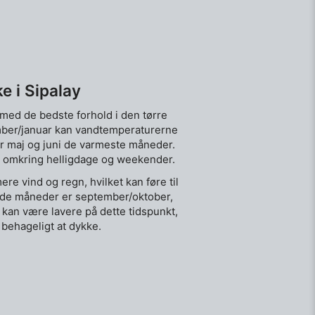
e i Sipalay
, med de bedste forhold i den tørre
ber/januar kan vandtemperaturerne
 er maj og juni de varmeste måneder.
ær omkring helligdage og weekender.
e vind og regn, hvilket kan føre til
de måneder er september/oktober,
n kan være lavere på dette tidspunkt,
 behageligt at dykke.