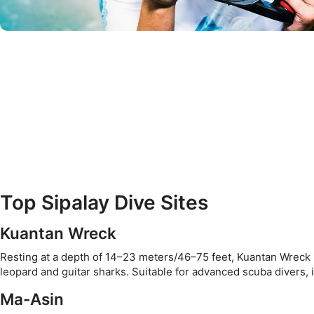
© Scubapro
Top Sipalay Dive Sites
Kuantan Wreck
Resting at a depth of 14–23 meters/46–75 feet, Kuantan Wreck is
leopard and guitar sharks. Suitable for advanced scuba divers, i
Ma-Asin