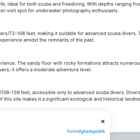
life, ideal for both scuba and freediving. With depths ranging fr
must-visit spot for underwater photography enthusiasts.
ers/72–108 feet, making it suitable for advanced scuba divers.
e experience amidst the remnants of the past.
ience. The sandy floor with rocky formations attracts numerous 
vers, it offers a moderate adventure level.
08–138 feet, accessible only to advanced scuba divers. Divers 
 this site makes it a significant ecological and historical landma
Fortrolighedspolitik