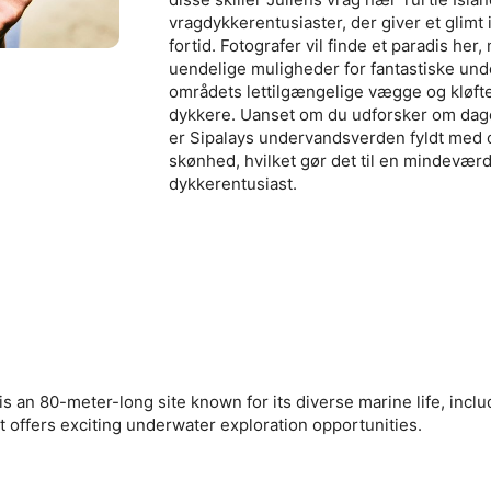
vragdykkerentusiaster, der giver et glimt 
fortid. Fotografer vil finde et paradis her,
uendelige muligheder for fantastiske und
områdets lettilgængelige vægge og kløft
dykkere. Uanset om du udforsker om dagen
er Sipalays undervandsverden fyldt med 
skønhed, hvilket gør det til en mindeværd
dykkerentusiast.
 an 80-meter-long site known for its diverse marine life, inclu
t offers exciting underwater exploration opportunities.