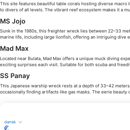
This site features beautiful table corals hosting diverse macro 
to divers of all levels. The vibrant reef ecosystem makes it a 
MS Jojo
Sunk in the 1980s, this freighter wreck lies between 22–33 met
marine life, including large lionfish, offering an intriguing div
Mad Max
Located near Bulata, Mad Max offers a unique muck diving exper
exciting surprises each visit. Suitable for both scuba and freedi
SS Panay
This Japanese warship wreck rests at a depth of 33–42 meters/1
occasionally finding artifacts like gas masks. The eerie beauty of
dansk