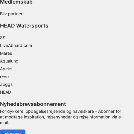
Medlemskab
Bliv partner
HEAD Watersports
SSI
LiveAboard.com
Mares
Aqualung
Apeks
rEvo
Zoggs
HEAD
Nyhedsbrevsabonnement
For dykkere, opdagelsesrejsende og havelskere - Abonner for
at modtage inspiration, rejsenyheder og rejseinformation via e-
mail.
Abonner