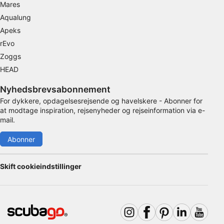
Mares
Aqualung
Ydeevne
Apeks
Funktionel
rEvo
Zoggs
Annoncering / marketing
HEAD
Nyhedsbrevsabonnement
For dykkere, opdagelsesrejsende og havelskere - Abonner for
at modtage inspiration, rejsenyheder og rejseinformation via e-
mail.
Abonner
Skift cookieindstillinger