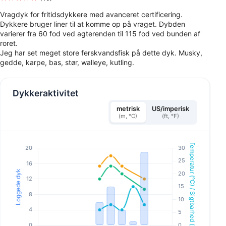
Vragdyk for fritidsdykkere med avanceret certificering.
Dykkere bruger liner til at komme op på vraget. Dybden
varierer fra 60 fod ved agterenden til 115 fod ved bunden af
roret.
Jeg har set meget store ferskvandsfisk på dette dyk. Musky,
gedde, karpe, bas, stør, walleye, kutling.
Dykkeraktivitet
metrisk
US/imperisk
(m, °C)
(ft, °F)