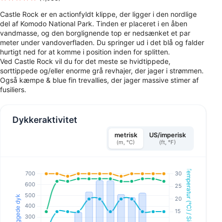
Castle Rock er en actionfyldt klippe, der ligger i den nordlige
del af Komodo National Park. Tinden er placeret i en åben
vandmasse, og den borglignende top er nedsænket et par
meter under vandoverfladen. Du springer ud i det blå og falder
hurtigt ned for at komme i position inden for splitten.
Ved Castle Rock vil du for det meste se hvidtippede,
sorttippede og/eller enorme grå revhajer, der jager i strømmen.
Også kæmpe & blue fin trevallies, der jager massive stimer af
fusiliers.
Dykkeraktivitet
metrisk
US/imperisk
(m, °C)
(ft, °F)