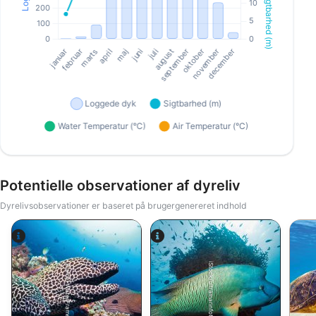
Potentielle observationer af dyreliv
Dyrelivsobservationer er baseret på brugergenereret indhold
iStock/ultramarinfoto
Alamy-WaterFrame