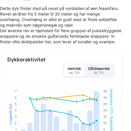
Dette dyk finder sted på revet på nordsiden af øen Naainfaru.
Revet skråner fra 5 meter til 30 meter og har mange
overhæng. Overhæng er altid et godt sted at finde soldatfisk
og makroliv som nøgensnegle og rejer.
Det øverste rev er hjemsted for flere grupper af pukkelryggede
snappere og de smukke gulfarvede femlinjede snappere. Vi
finder ofte skildpadder her, som lever af koraller og svampe.
Dykkeraktivitet
metrisk
US/imperisk
(m, °C)
(ft, °F)