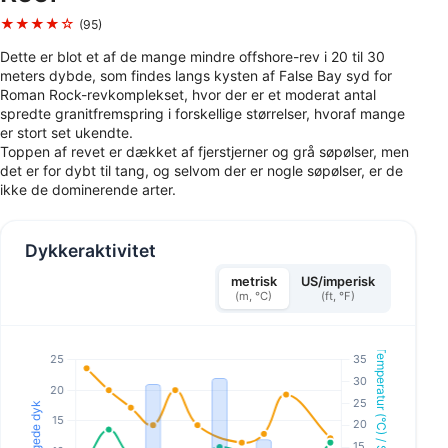
★★★★☆
(95)
Dette er blot et af de mange mindre offshore-rev i 20 til 30
meters dybde, som findes langs kysten af False Bay syd for
Roman Rock-revkomplekset, hvor der er et moderat antal
spredte granitfremspring i forskellige størrelser, hvoraf mange
er stort set ukendte.
Toppen af revet er dækket af fjerstjerner og grå søpølser, men
det er for dybt til tang, og selvom der er nogle søpølser, er de
ikke de dominerende arter.
Dykkeraktivitet
metrisk
US/imperisk
(m, °C)
(ft, °F)