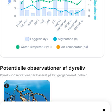
Potentielle observationer af dyreliv
Dyrelivsobservationer er baseret på brugergenereret indhold
Alamy/Reinhard Dirscherl