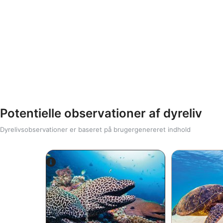
Potentielle observationer af dyreliv
Dyrelivsobservationer er baseret på brugergenereret indhold
Alamy-WaterFrame