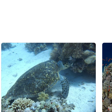
Bohdan Z. (#2630109)