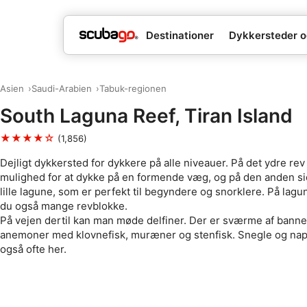
Destinationer
Dykkersteder o
Asien
Saudi-Arabien
Tabuk-regionen
South Laguna Reef, Tiran Island
★★★★☆
(1,856)
Dejligt dykkersted for dykkere på alle niveauer. På det ydre rev
mulighed for at dykke på en formende væg, og på den anden si
lille lagune, som er perfekt til begyndere og snorklere. På lagu
du også mange revblokke.
På vejen dertil kan man møde delfiner. Der er sværme af banne
anemoner med klovnefisk, muræner og stenfisk. Snegle og na
også ofte her.