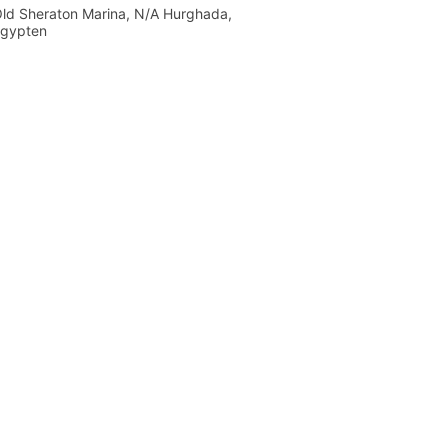
ld Sheraton Marina, N/A Hurghada,
gypten