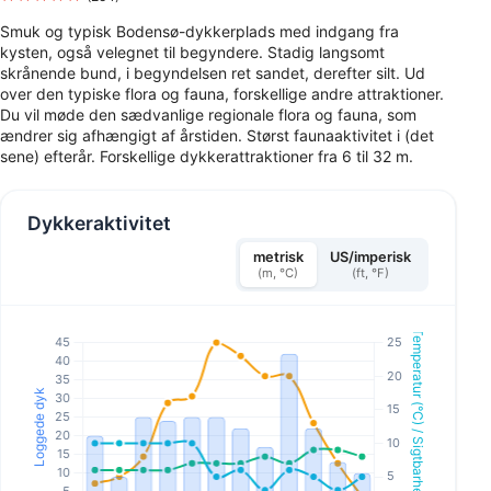
Smuk og typisk Bodensø-dykkerplads med indgang fra
kysten, også velegnet til begyndere. Stadig langsomt
skrånende bund, i begyndelsen ret sandet, derefter silt. Ud
over den typiske flora og fauna, forskellige andre attraktioner.
Du vil møde den sædvanlige regionale flora og fauna, som
ændrer sig afhængigt af årstiden. Størst faunaaktivitet i (det
sene) efterår. Forskellige dykkerattraktioner fra 6 til 32 m.
Dykkeraktivitet
metrisk
US/imperisk
(m, °C)
(ft, °F)