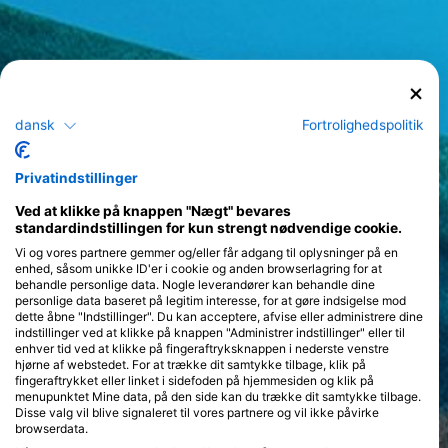
dansk
Fortrolighedspolitik
Privatindstillinger
Ved at klikke på knappen "Nægt" bevares
standardindstillingen for kun strengt nødvendige cookie.
Vi og vores partnere gemmer og/eller får adgang til oplysninger på en
enhed, såsom unikke ID'er i cookie og anden browserlagring for at
behandle personlige data. Nogle leverandører kan behandle dine
personlige data baseret på legitim interesse, for at gøre indsigelse mod
dette åbne "Indstillinger". Du kan acceptere, afvise eller administrere dine
indstillinger ved at klikke på knappen "Administrer indstillinger" eller til
enhver tid ved at klikke på fingeraftryksknappen i nederste venstre
hjørne af webstedet. For at trække dit samtykke tilbage, klik på
fingeraftrykket eller linket i sidefoden på hjemmesiden og klik på
menupunktet Mine data, på den side kan du trække dit samtykke tilbage.
Disse valg vil blive signaleret til vores partnere og vil ikke påvirke
browserdata.