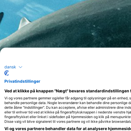
dansk
Privatindstillinger
Ved at klikke på knappen "Nægt" bevares standardindstillingen 
Vi og vores partnere gemmer og/eller får adgang til oplysninger på en enhed, 
behandle personlige data. Nogle leverandører kan behandle dine personlige dat
dette åbne "Indstillinger". Du kan acceptere, afvise eller administrere dine inds
eller til enhver tid ved at klikke på fingeraftryksknappen i nederste venstre hj
fingeraftrykket eller linket i sidefoden på hjemmesiden og klik på menupunkte
Disse valg vil blive signaleret til vores partnere og vil ikke påvirke browserdat
Vi og vores partnere behandler data for at analysere hjemmesi