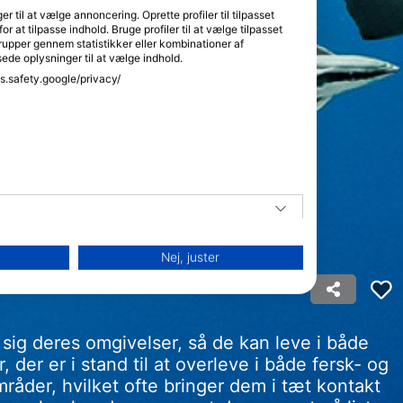
til at vælge annoncering. Oprette profiler til tilpasset
or at tilpasse indhold. Bruge profiler til at vælge tilpasset
rupper gennem statistikker eller kombinationer af
sede oplysninger til at vælge indhold.
ss.safety.google/privacy/
Nej, juster
 sig deres omgivelser, så de kan leve i både
 der er i stand til at overleve i både fersk- og
råder, hvilket ofte bringer dem i tæt kontakt