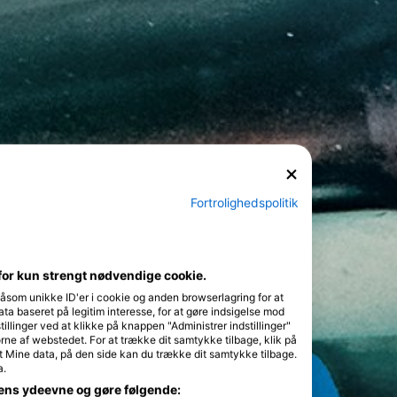
Fortrolighedspolitik
for kun strengt nødvendige cookie.
såsom unikke ID'er i cookie og anden browserlagring for at
a baseret på legitim interesse, for at gøre indsigelse mod
tillinger ved at klikke på knappen "Administrer indstillinger"
ørne af webstedet. For at trække dit samtykke tilbage, klik på
t Mine data, på den side kan du trække dit samtykke tilbage.
a.
dens ydeevne og gøre følgende: