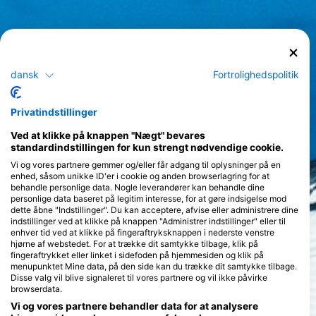
dansk
Fortrolighedspolitik
Privatindstillinger
Ved at klikke på knappen "Nægt" bevares
standardindstillingen for kun strengt nødvendige cookie.
Vi og vores partnere gemmer og/eller får adgang til oplysninger på en
enhed, såsom unikke ID'er i cookie og anden browserlagring for at
behandle personlige data. Nogle leverandører kan behandle dine
personlige data baseret på legitim interesse, for at gøre indsigelse mod
dette åbne "Indstillinger". Du kan acceptere, afvise eller administrere dine
indstillinger ved at klikke på knappen "Administrer indstillinger" eller til
enhver tid ved at klikke på fingeraftryksknappen i nederste venstre
hjørne af webstedet. For at trække dit samtykke tilbage, klik på
fingeraftrykket eller linket i sidefoden på hjemmesiden og klik på
menupunktet Mine data, på den side kan du trække dit samtykke tilbage.
Disse valg vil blive signaleret til vores partnere og vil ikke påvirke
browserdata.
Vi og vores partnere behandler data for at analysere