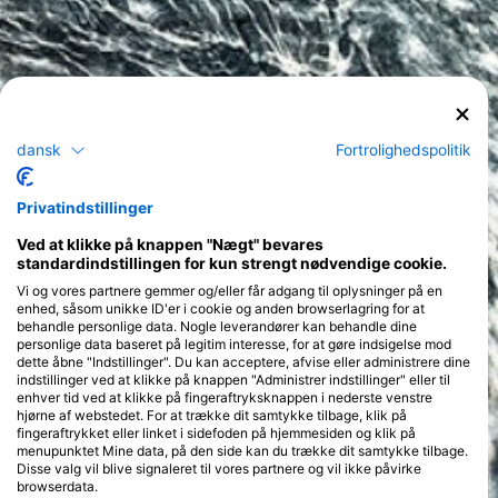
dansk
Fortrolighedspolitik
Privatindstillinger
Ved at klikke på knappen "Nægt" bevares
standardindstillingen for kun strengt nødvendige cookie.
Vi og vores partnere gemmer og/eller får adgang til oplysninger på en
enhed, såsom unikke ID'er i cookie og anden browserlagring for at
behandle personlige data. Nogle leverandører kan behandle dine
personlige data baseret på legitim interesse, for at gøre indsigelse mod
dette åbne "Indstillinger". Du kan acceptere, afvise eller administrere dine
indstillinger ved at klikke på knappen "Administrer indstillinger" eller til
enhver tid ved at klikke på fingeraftryksknappen i nederste venstre
hjørne af webstedet. For at trække dit samtykke tilbage, klik på
fingeraftrykket eller linket i sidefoden på hjemmesiden og klik på
menupunktet Mine data, på den side kan du trække dit samtykke tilbage.
Disse valg vil blive signaleret til vores partnere og vil ikke påvirke
browserdata.