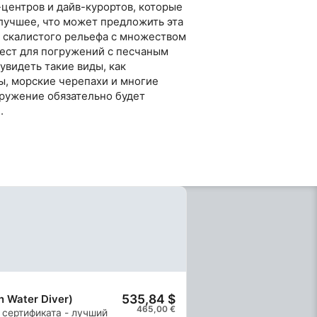
центров и дайв-курортов, которые
лучшее, что может предложить эта
 скалистого рельефа с множеством
мест для погружений с песчаным
увидеть такие виды, как
ы, морские черепахи и многие
гружение обязательно будет
.
535,84 $
 Water Diver)
465,00 €
 сертификата - лучший