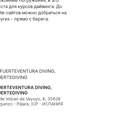
окойные погружения, и это
ста для курсов дайвинга. До
йв-сайтов можно добраться на
ругих - прямо с берега.
UERTEVENTURA DIVING,
UERTEDIVING
lle Volcan de Vayuyo, 8, 35626
quinzo - Pájara, ICP - ИСПАНИЯ