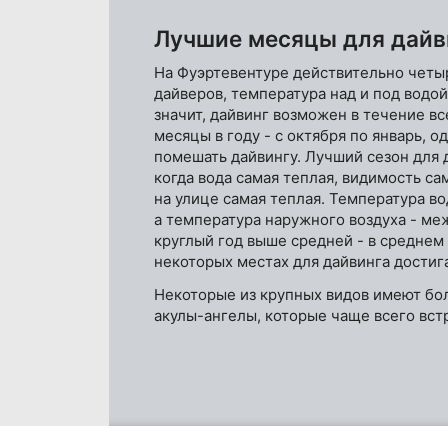
Лучшие месяцы для дайв
На Фуэртевентуре действительно четыр
дайверов, температура над и под водой
значит, дайвинг возможен в течение в
месяцы в году - с октября по январь, 
помешать дайвингу. Лучший сезон для д
когда вода самая теплая, видимость са
на улице самая теплая. Температура в
а температура наружного воздуха - ме
круглый год выше средней - в среднем 
некоторых местах для дайвинга достиг
Некоторые из крупных видов имеют бо
акулы-ангелы, которые чаще всего вст