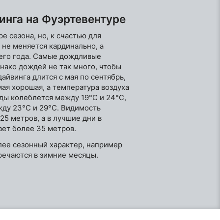
инга на Фуэртевентуре
е сезона, но, к счастью для
 не меняется кардинально, а
сего года. Самые дождливые
однако дождей не так много, чтобы
айвинга длится с мая по сентябрь,
мая хорошая, а температура воздуха
оды колеблется между 19°C и 24°C,
жду 23°C и 29°C. Видимость
25 метров, а в лучшие дни в
ает более 35 метров.
лее сезонный характер, например
речаются в зимние месяцы.