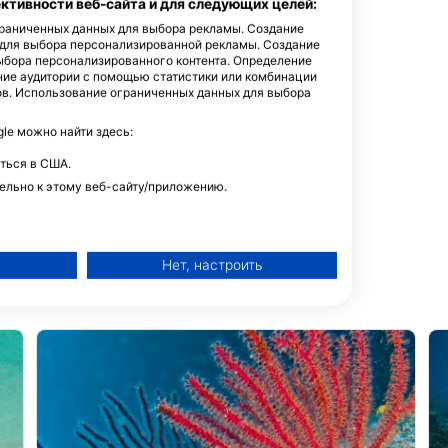
тивности веб-сайта и для следующих целей:
ограниченных данных для выбора рекламы. Создание
 для выбора персонализированной рекламы. Создание
ыбора персонализированного контента. Определение
АНИЯ
ние аудитории с помощью статистики или комбинации
ов. Использование ограниченных данных для выбора
e можно найти здесь:
ться в США.
ельно к этому веб-сайту/приложению.
Нет, настроить
й рекламы