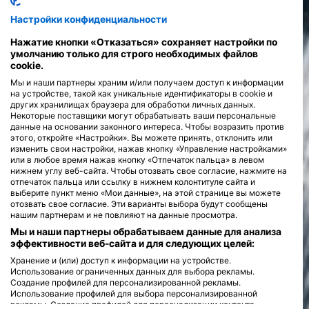
Настройки конфиденциальности
Курсы
>
Нажатие кнопки «Отказаться» сохраняет настройки по
умолчанию только для строго необходимых файлов
cookie.
Мы и наши партнеры храним и/или получаем доступ к информации
на устройстве, такой как уникальные идентификаторы в cookie и
других хранилищах браузера для обработки личных данных.
Некоторые поставщики могут обрабатывать ваши персональные
данные на основании законного интереса. Чтобы возразить против
этого, откройте «Настройки». Вы можете принять, отклонить или
изменить свои настройки, нажав кнопку «Управление настройками»
или в любое время нажав кнопку «Отпечаток пальца» в левом
нижнем углу веб-сайта. Чтобы отозвать свое согласие, нажмите на
отпечаток пальца или ссылку в нижнем колонтитуле сайта и
выберите пункт меню «Мои данные», на этой странице вы можете
отозвать свое согласие. Эти варианты выбора будут сообщены
нашим партнерам и не повлияют на данные просмотра.
Мы и наши партнеры обрабатываем данные для анализа
эффективности веб-сайта и для следующих целей:
Хранение и (или) доступ к информации на устройстве.
Использование ограниченных данных для выбора рекламы.
Создание профилей для персонализированной рекламы.
Использование профилей для выбора персонализированной
рекламы. Создание профилей для персонализации контента.