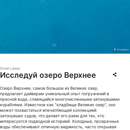
© Scubapro
Great Lakes
Исследуй озеро Верхнее
Озеро Верхнее, самое большое из Великих озер,
предлагает дайверам уникальный опыт погружений в
пресной воде, славящийся многочисленными затонувшими
кораблями. Известное как "кладбище Великих озер", оно
может похвастаться впечатляющей коллекцией
затонувших судов, что делает его раем для тех, кто
интересуется подводной историей. Холодные, прозрачные
воды обеспечивают отличную видимость, часто открывая