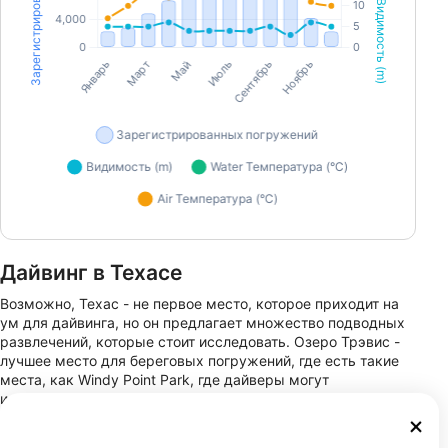
Дайвинг в Техасе
Возможно, Техас - не первое место, которое приходит на
ум для дайвинга, но он предлагает множество подводных
развлечений, которые стоит исследовать. Озеро Трэвис -
лучшее место для береговых погружений, где есть такие
места, как Windy Point Park, где дайверы могут
исследовать затонувшие лодки и уникальные подводные
скульптуры. Еще одно примечательное место - Техасский
клипер у острова Саут-Падре, популярное место