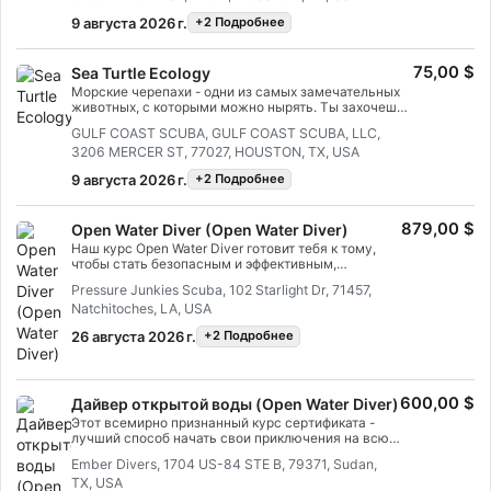
Coral Identification - лучший способ узнать больше о
9 августа 2026 г.
+2 Подробнее
коралловых рифах и получить максимум
удовольствия от погружений на рифы. На этом
специализированном курсе по коралловому
75,00 $
Sea Turtle Ecology
дайвингу ты научишься определять различные
кораллы и получишь сертификат SSI Coral
Морские черепахи - одни из самых замечательных
Identification.
животных, с которыми можно нырять. Ты захочешь
нырять с ними еще больше после прохождения
GULF COAST SCUBA, GULF COAST SCUBA, LLC,
специализированного курса SSI Sea Turtle Ecology!
3206 MERCER ST, 77027, HOUSTON, TX, USA
Этот специализированный курс дает тебе навыки и
понятия, необходимые для распознавания и
9 августа 2026 г.
+2 Подробнее
идентификации распространенных видов морских
черепах. Она расскажет тебе об увлекательной
истории морских черепах, их роли в морских
879,00 $
Open Water Diver (Open Water Diver)
экосистемах и угрозах их выживанию. По окончании
ты получишь сертификат SSI Sea Turtle Ecology
Наш курс Open Water Diver готовит тебя к тому,
Specialty.
чтобы стать безопасным и эффективным,
полностью автономным дайвером.Для
Pressure Junkies Scuba, 102 Starlight Dr, 71457,
проведения занятий должно быть минимум 4
Natchitoches, LA, USA
студента. За дополнительную плату возможны
частные занятия. Для проведения частных
26 августа 2026 г.
+2 Подробнее
занятий необходимо связаться с нами напрямую.
600,00 $
Дайвер открытой воды (Open Water Diver)
Этот всемирно признанный курс сертификата -
лучший способ начать свои приключения на всю
жизнь в качестве сертифицированного дайвера.
Ember Divers, 1704 US-84 STE B, 79371, Sudan,
Индивидуальное обучение сочетается с
TX, USA
практическими занятиями в воде, чтобы ты