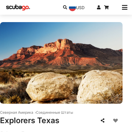
USD
© iStock/ericfoltz
Северная Америка
Соединенные Штаты
Explorers Texas