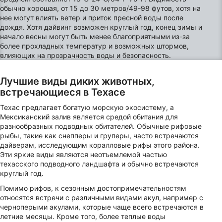
обычно хорошая, от 15 до 30 метров/49-98 футов, хотя на
нее могут влиять ветер и приток пресной воды после
дождя. Хотя дайвинг возможен круглый год, конец зимы и
начало весны могут быть менее благоприятными из-за
более прохладных температур и возможных штормов,
влияющих на прозрачность воды и безопасность.
Лучшие виды диких животных,
встречающиеся в Техасе
Техас предлагает богатую морскую экосистему, а
Мексиканский залив является средой обитания для
разнообразных подводных обитателей. Обычные рифовые
рыбы, такие как снепперы и груперы, часто встречаются
дайверам, исследующим коралловые рифы этого района.
Эти яркие виды являются неотъемлемой частью
техасского подводного ландшафта и обычно встречаются
круглый год.
Помимо рифов, к сезонным достопримечательностям
относятся встречи с различными видами акул, например с
черноперыми акулами, которые чаще всего встречаются в
летние месяцы. Кроме того, более теплые воды