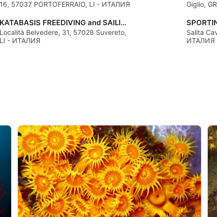
16, 57037 PORTOFERRAIO, LI - ИТАЛИЯ
Giglio, 
KATABASIS FREEDIVING and SAILING
SPORTI
Località Belvedere, 31, 57028 Suvereto,
Salita Cav
LI - ИТАЛИЯ
ИТАЛИЯ