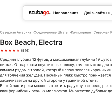
Направления
Дайв-сайты и
Северная Америка
Соединенные Штаты
Калифорния
Северная 
Box Beach, Electra
★★★★☆
(546)
Средняя глубина 12 футов, а максимальная глубина 19 футов
низкая. От парковки спуститесь к пляжу, там есть стол для 
камнем рядом с тропой, который использовался коренным
для толчения желудей. Песчаный пляж быстро понижается д
заканчивается на другой стороне у гранитной стены.
В этой части реки можно встретить радужную форель, раков
калифорнийских речных моллюсков. Множество дубовых де