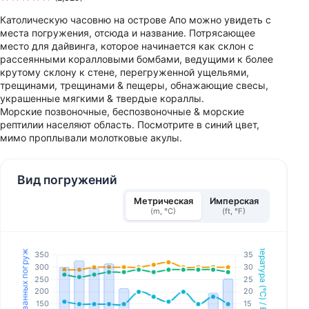
Католическую часовню на острове Апо можно увидеть с
места погружения, отсюда и название. Потрясающее
место для дайвинга, которое начинается как склон с
рассеянными коралловыми бомбами, ведущими к более
крутому склону к стене, перегруженной ущельями,
трещинами, трещинами & пещеры, обнажающие свесы,
украшенные мягкими & твердые кораллы.
Морские позвоночные, беспозвоночные & морские
рептилии населяют область. Посмотрите в синий цвет,
мимо проплывали молотковые акулы.
Вид погружений
Метрическая
Имперская
(m, °C)
(ft, °F)