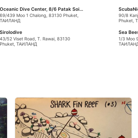
Oceanic Dive Center, 8/6 Patak Soi 5, Kata beach
69/439 Moo 1 Chalong, 83130 Phuket,
90/8 Kanj
ТАИЛАНД
Phuket,
ии данных из разных
Sirolodive
Sea Bee
43/52 Viset Road, T. Rawai, 83130
1/3 Moo 
Phuket, ТАИЛАНД
ТАИЛАН
мой информации