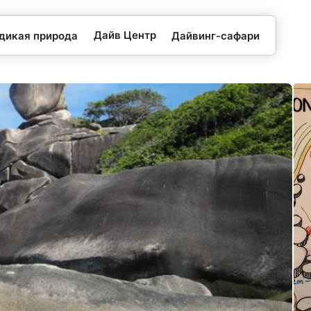
Дайв Центр
 дикая природа
Дайвинг-сафари