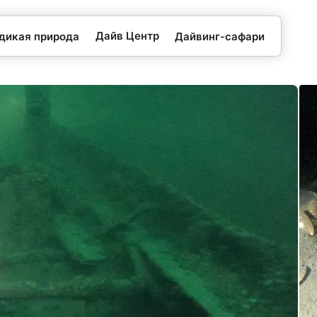
Дайв Центр
 дикая природа
Дайвинг-сафари