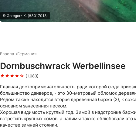
© Grzegorz K. (#3017018)
Европа
Германия
Dornbuschwrack Werbellinsee
★★★★☆
(1,083)
Главная достопримечательность, ради которой сюда приез
большинство дайверов, - это 30-метровый обломок деревян
Рядом также находится вторая деревянная баржа (2), к сож
основном занесенная песком.
Хорошая видимость круглый год. Зимой в надстройке барж
встретить крупных сомов, а налимы также облюбовали это 
качестве зимней стоянки.