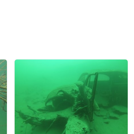
ии данных из разных
мой информации