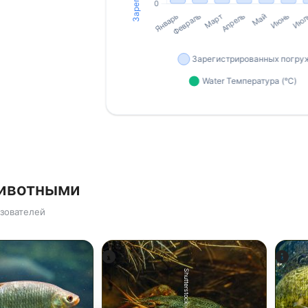
животными
зователей