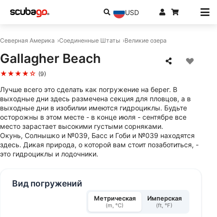
USD
Северная Америка
Соединенные Штаты
Великие озера
Gallagher Beach
★★★★☆
(9)
Лучше всего это сделать как погружение на берег. В
выходные дни здесь размечена секция для пловцов, а в
выходные дни в изобилии имеются гидроциклы. Будьте
осторожны в этом месте - в конце июля - сентябре все
место зарастает высокими густыми сорняками.
Окунь, Солнышко и №039, Басс и Гоби и №039 находятся
здесь. Дикая природа, о которой вам стоит позаботиться, -
это гидроциклы и лодочники.
Вид погружений
Метрическая
Имперская
(m, °C)
(ft, °F)