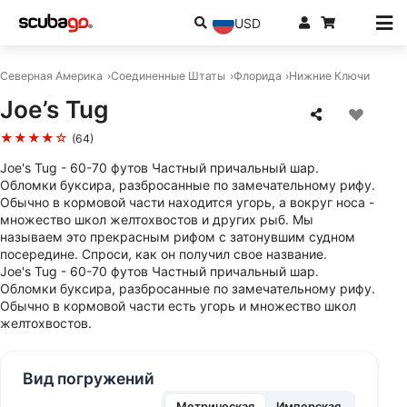
USD
Северная Америка
Соединенные Штаты
Флорида
Нижние Ключи
Joe’s Tug
★★★★☆
(64)
Joe's Tug - 60-70 футов Частный причальный шар.
Обломки буксира, разбросанные по замечательному рифу.
Обычно в кормовой части находится угорь, а вокруг носа -
множество школ желтохвостов и других рыб. Мы
называем это прекрасным рифом с затонувшим судном
посередине. Спроси, как он получил свое название.
Joe's Tug - 60-70 футов Частный причальный шар.
Обломки буксира, разбросанные по замечательному рифу.
Обычно в кормовой части есть угорь и множество школ
желтохвостов.
Вид погружений
Метрическая
Имперская