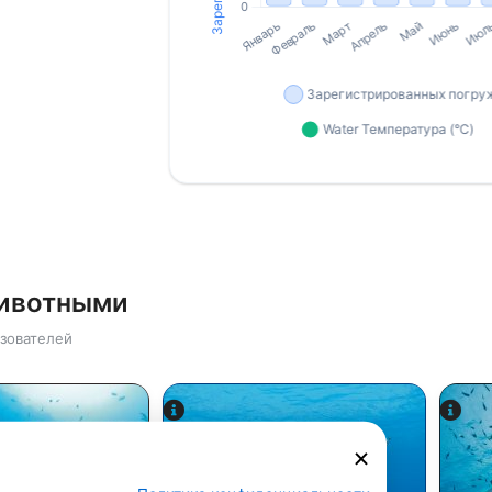
животными
зователей