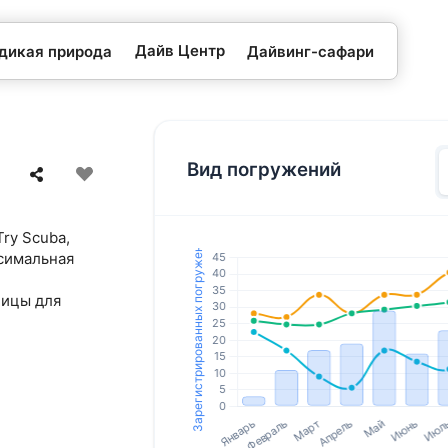
Дайв Центр
 дикая природа
Дайвинг-сафари
Вид погружений
ry Scuba,
ксимальная
ницы для