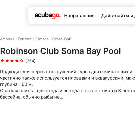
Направления
Дайв-сайты и
Африка
Египет
Сафага
Сома-Бэй
Robinson Club Soma Bay Pool
★★★★☆
(254)
Подходит для первых погружений курса для начинающих и T
частично также используется пловцами и аквакурсами, ма
глубина 1,60 м.
Светлая плитка, для входа и выхода есть лестница и 3 лест
бассейна, обычно рыбы не...