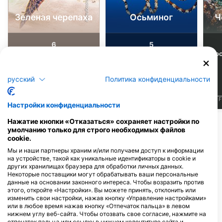
Зеленая черепаха
Осьминог
Ч
6
5
Достопримечательности
Достопримечательности
До
русский
Политика конфиденциальности
J
F
M
A
M
J
J
A
S
O
N
D
J
F
M
A
M
J
J
A
S
O
N
D
J
F
Настройки конфиденциальности
Нажатие кнопки «Отказаться» сохраняет настройки по
Показать больше животных
умолчанию только для строго необходимых файлов
cookie.
Дайв-центры, обслуживающие этот
Мы и наши партнеры храним и/или получаем доступ к информации
на устройстве, такой как уникальные идентификаторы в cookie и
дайв-сайт
других хранилищах браузера для обработки личных данных.
Некоторые поставщики могут обрабатывать ваши персональные
данные на основании законного интереса. Чтобы возразить против
этого, откройте «Настройки». Вы можете принять, отклонить или
DiverGems Diving Center
изменить свои настройки, нажав кнопку «Управление настройками»
Malapascua Island, 6013
Atlas Divers Malapascua,
или в любое время нажав кнопку «Отпечаток пальца» в левом
Daanbantayan, Cebu -
Atlas Divers Philippines, Inc.
нижнем углу веб-сайта. Чтобы отозвать свое согласие, нажмите на
ФИЛИППИНЫ
Malapascua Island, Barrio Proper,
отпечаток пальца или ссылку в нижнем колонтитуле сайта и