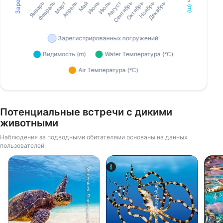
Потенциальные встречи с дикими
животными
Наблюдения за подводными обитателями основаны на данных
пользователей
Shutterstock-Shane Myers Photography
Alamy/Reinhard Dirscherl