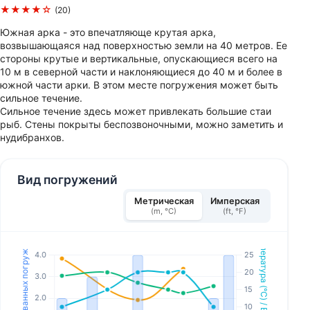
★★★★☆
(20)
Южная арка - это впечатляюще крутая арка,
возвышающаяся над поверхностью земли на 40 метров. Ее
стороны крутые и вертикальные, опускающиеся всего на
10 м в северной части и наклоняющиеся до 40 м и более в
южной части арки. В этом месте погружения может быть
сильное течение.
Сильное течение здесь может привлекать большие стаи
рыб. Стены покрыты беспозвоночными, можно заметить и
нудибранхов.
Вид погружений
Метрическая
Имперская
(m, °C)
(ft, °F)