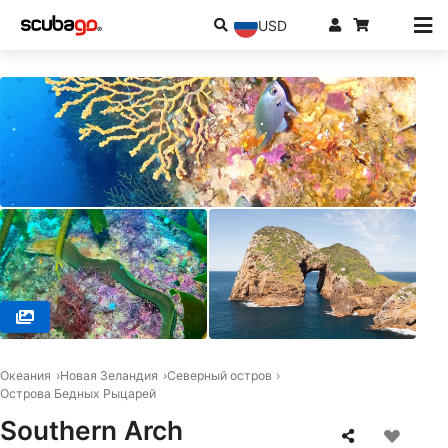
USD
© Global Dive, 1010 Auckland
Океания
Новая Зеландия
Северный остров
Острова Бедных Рыцарей
Southern Arch