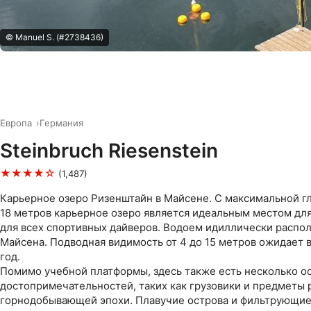
© Manuel S. (#2738436)
Европа
Германия
Steinbruch Riesenstein
★★★★☆
(1,487)
Карьерное озеро Ризенштайн в Майсене. С максимальной г
18 метров карьерное озеро является идеальным местом дл
для всех спортивных дайверов. Водоем идиллически распо
Майсена. Подводная видимость от 4 до 15 метров ожидает 
год.
Помимо учебной платформы, здесь также есть несколько о
достопримечательностей, таких как грузовики и предметы 
горнодобывающей эпохи. Плавучие острова и фильтрующие