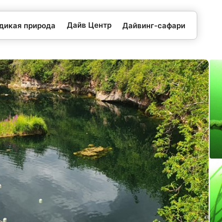
Дайв Центр
 дикая природа
Дайвинг-сафари