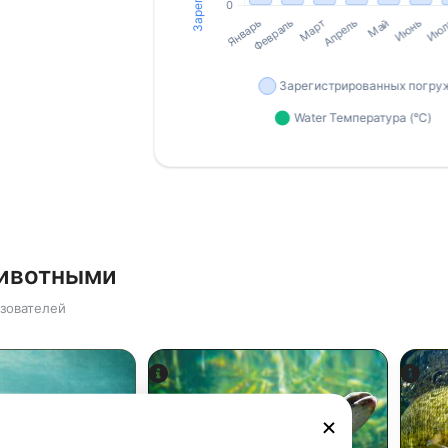
животными
зователей