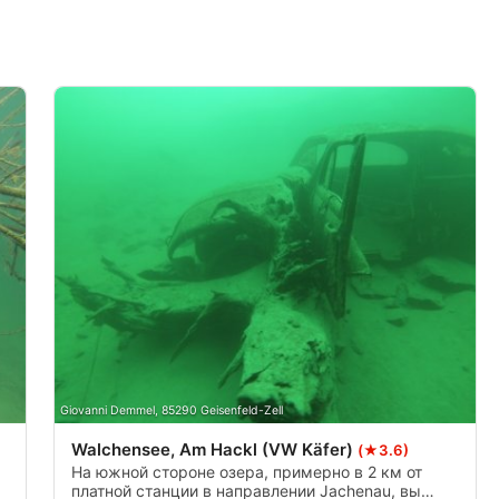
мой информации
Giovanni Demmel, 85290 Geisenfeld-Zell
Walchensee, Am Hackl (VW Käfer)
(★3.6)
На южной стороне озера, примерно в 2 км от
платной станции в направлении Jachenau, вы