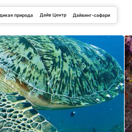
Дайв Центр
 дикая природа
Дайвинг-сафари