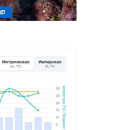
Метрическая
Имперская
(m, °C)
(ft, °F)