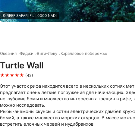
© REEF SAFARI FIJI, 0000 NADI
Океания
Фиджи
Вити-Леву
Коралловое побережье
Turtle Wall
★★★★★
(42)
Этот участок рифа находится всего в нескольких сотнях мет
предлагает очень легкие погружения для начинающих. Зде
неглубокие бомы и множество интересных трещин в рифе, 
можно исследовать.
Рыбы-анемоны скунсы и сотни электрических дамбел кружа
бомий, а также множество морских огурцов. В массе можн
встретить елочных червей и нудибранхов.