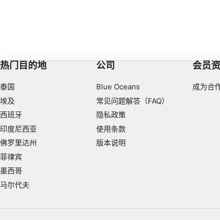
热门目的地
公司
会员
泰国
Blue Oceans
成为合
埃及
常见问题解答（FAQ）
西班牙
隐私政策
印度尼西亚
使用条款
佛罗里达州
版本说明
菲律宾
墨西哥
马尔代夫