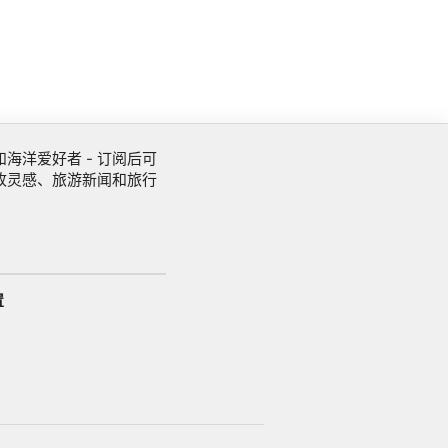
海洋爱好者 - 订阅后可
收灵感、旅游新闻和旅行
置