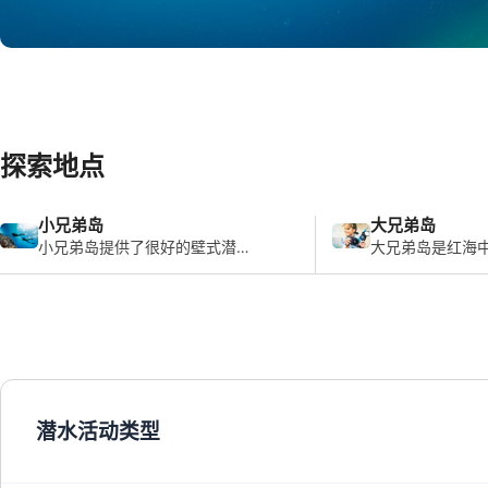
© Aqualung
探索地点
小兄弟岛
大兄弟岛
小兄弟岛提供了很好的壁式潜
大兄弟岛是红海
水和漂流潜水，在那里你可以
水地之一，甚至
看到浅滩鱼。
好的潜水地。
潜水活动类型