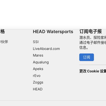
资格
HEAD Watersports
订阅电子报
潜水员、探险家和
作伙伴
SSI
通过电子邮件接
信息。
LiveAboard.com
Mares
订阅
Aqualung
Apeks
更改 Cookie 设
rEvo
Zoggs
HEAD