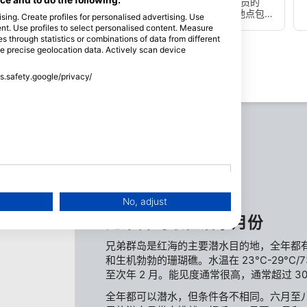
兄弟岛，或El Akhawen，是每个到访埃及的潜水员的
"必去之地"。这个潜水点只能通过船艇到达。该地点包含
sing. Create profiles for personalised advertising. Use
两个岛，小岛和大岛。这是一个比较高级的潜水，因为
tent. Use profiles to select personalised content. Measure
它可能会有很强的水流和很深的落差，有很多鲨鱼的踪
through statistics or combinations of data from different
迹。
se precise geolocation data. Actively scan device
ss.safety.google/privacy/
No, adjust
兄弟群岛最佳潜水月份
兄弟群岛是红海的主要潜水目的地，全年都
和生机勃勃的珊瑚礁。水温在 23°C-29°C/73
至次年 2 月。能见度通常很高，通常超过 3
全年都可以潜水，但条件各不相同。六月至