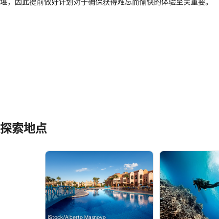
堪，因此提前做好计划对于确保获得难忘而愉快的体验至关重要。
探索地点
iStock/Alberto Masnovo