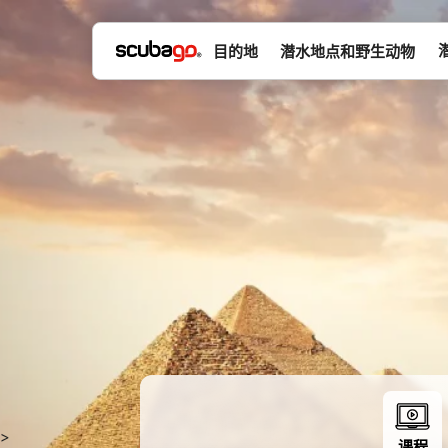
目的地
潜水地点和野生动物
>
课程