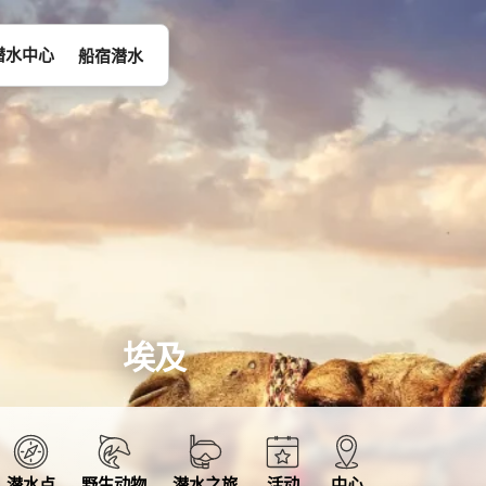
潜水中心
船宿潜水
埃及
潜水点
野生动物
潜水之旅
活动
中心