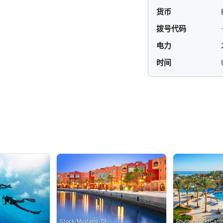
货币
拨号代码
电力
时间
iStock/Mustang_79
Shutterstock/Caro