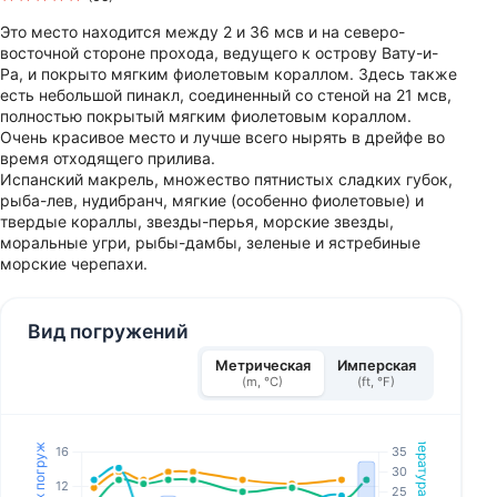
Это место находится между 2 и 36 мсв и на северо-
восточной стороне прохода, ведущего к острову Вату-и-
Ра, и покрыто мягким фиолетовым кораллом. Здесь также
есть небольшой пинакл, соединенный со стеной на 21 мсв,
полностью покрытый мягким фиолетовым кораллом.
Очень красивое место и лучше всего нырять в дрейфе во
время отходящего прилива.
Испанский макрель, множество пятнистых сладких губок,
рыба-лев, нудибранч, мягкие (особенно фиолетовые) и
твердые кораллы, звезды-перья, морские звезды,
моральные угри, рыбы-дамбы, зеленые и ястребиные
морские черепахи.
Вид погружений
Метрическая
Имперская
(m, °C)
(ft, °F)