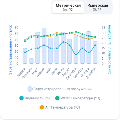
Метрическая
Имперская
(m, °C)
(ft, °F)