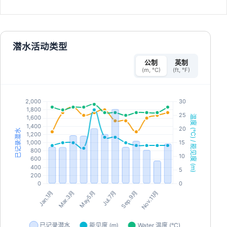
潜水活动类型
公制
英制
(m, °C)
(ft, °F)