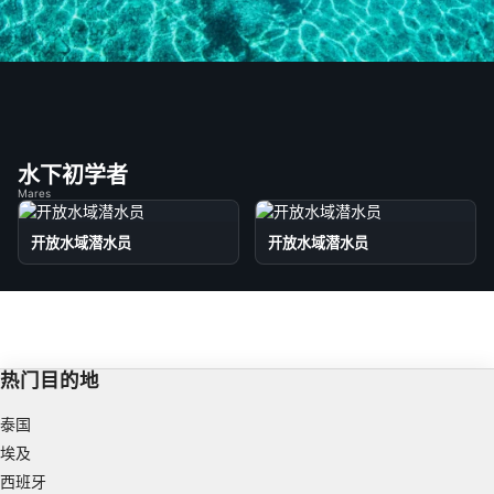
水下初学者
Mares
开放水域潜水员
开放水域潜水员
热门目的地
泰国
埃及
西班牙