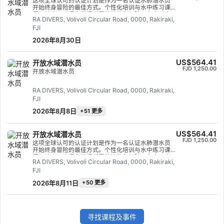
这项全球认可的认证计划是作为一名认证水肺潜水员
开始终身冒险的最佳方式。个性化培训与水中练习课
程相结合，确保您掌握所需的技能和经验，在水下真
RA DIVERS, Volivoli Circular Road, 0000, Rakiraki,
正做到游刃有余。您将获得 SSI 开放水域潜水员证
FJI
书。
2026年8月30日
US$564.41
开放水域潜水员
FJD 1,250.00
开放水域潜水员
RA DIVERS, Volivoli Circular Road, 0000, Rakiraki,
FJI
2026年8月8日
+51 更多
US$564.41
开放水域潜水员
FJD 1,250.00
这项全球认可的认证计划是作为一名认证水肺潜水员
开始终身冒险的最佳方式。个性化培训与水中练习课
程相结合，确保您掌握所需的技能和经验，在水下真
RA DIVERS, Volivoli Circular Road, 0000, Rakiraki,
正做到游刃有余。您将获得 SSI 开放水域潜水员证
FJI
书。
2026年8月11日
+50 更多
寻找课程及事件