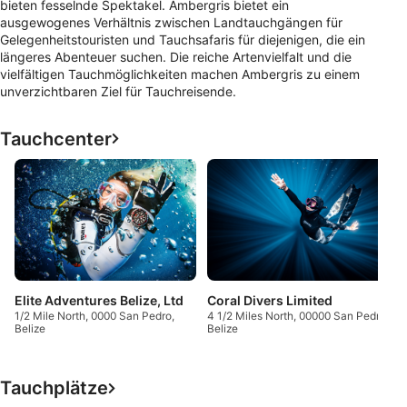
bieten fesselnde Spektakel. Ambergris bietet ein
ausgewogenes Verhältnis zwischen Landtauchgängen für
Gelegenheitstouristen und Tauchsafaris für diejenigen, die ein
längeres Abenteuer suchen. Die reiche Artenvielfalt und die
vielfältigen Tauchmöglichkeiten machen Ambergris zu einem
unverzichtbaren Ziel für Tauchreisende.
Tauchcenter
Elite Adventures Belize, Ltd
Coral Divers Limited
1/2 Mile North, 0000 San Pedro,
4 1/2 Miles North, 00000 San Pedro,
Belize
Belize
Tauchplätze