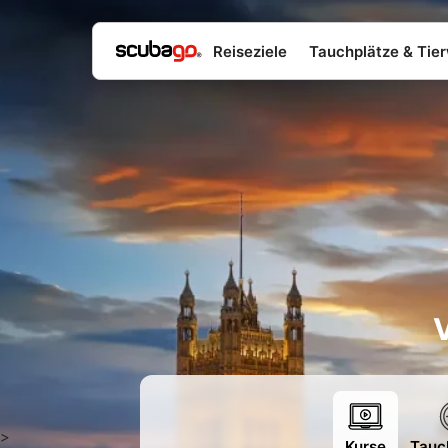
Reiseziele
Tauchplätze & Tier
V
>
Kurse
Tauc