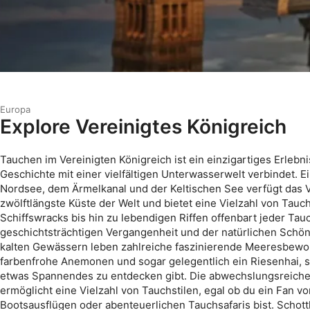
Europa
Explore Vereinigtes Königreich
Tauchen im Vereinigten Königreich ist ein einzigartiges Erlebni
Geschichte mit einer vielfältigen Unterwasserwelt verbindet. 
Nordsee, dem Ärmelkanal und der Keltischen See verfügt das V
zwölftlängste Küste der Welt und bietet eine Vielzahl von Tau
Schiffswracks bis hin zu lebendigen Riffen offenbart jeder Tau
geschichtsträchtigen Vergangenheit und der natürlichen Schön
kalten Gewässern leben zahlreiche faszinierende Meeresbewo
farbenfrohe Anemonen und sogar gelegentlich ein Riesenhai, 
etwas Spannendes zu entdecken gibt. Die abwechslungsreiche
ermöglicht eine Vielzahl von Tauchstilen, egal ob du ein Fan 
Bootsausflügen oder abenteuerlichen Tauchsafaris bist. Schott