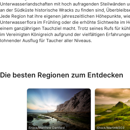
Unterwasserlandschaften mit hoch aufragenden Steilwänden 
an der Südküste historische Wracks zu finden sind, Überbleib
Jede Region hat ihre eigenen jahreszeitlichen Höhepunkte, wie 
Unterwasserflora im Frühling oder die erhöhte Sichtweite im H
einem ganzjährigen Tauchziel macht. Trotz seines Rufs für kü
im Vereinigten Königreich aufgrund der vielfältigen Erfahrun
lohnender Ausflug für Taucher aller Niveaus.
Die besten Regionen zum Entdecken
iStock/Matthew Dartford
iStock/MartinM303