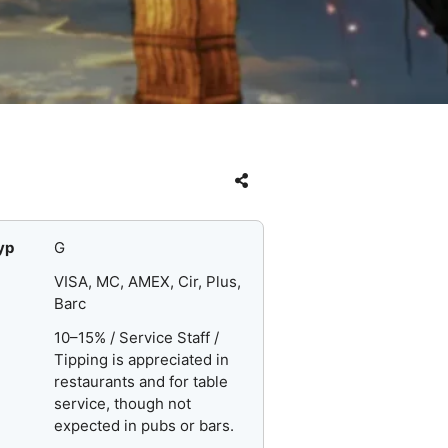
yp
G
VISA, MC, AMEX, Cir, Plus,
Barc
10–15% / Service Staff /
Tipping is appreciated in
restaurants and for table
service, though not
expected in pubs or bars.