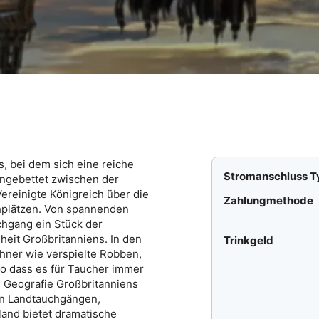
s, bei dem sich eine reiche
Stromanschluss T
Eingebettet zwischen der
ereinigte Königreich über die
Zahlungmethode
chplätzen. Von spannenden
chgang ein Stück der
heit Großbritanniens. In den
Trinkgeld
hner wie verspielte Robben,
so dass es für Taucher immer
 Geografie Großbritanniens
von Landtauchgängen,
land bietet dramatische