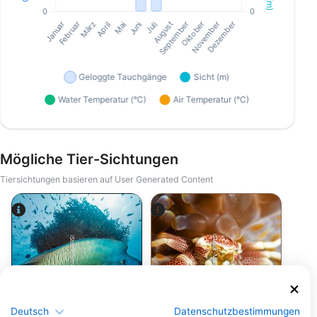
Mögliche Tier-Sichtungen
Tiersichtungen basieren auf User Generated Content
iStock-Michael Zeigler
iStock/ultramarinfoto
Deutsch
Datenschutzbestimmungen
Lippfisch
Krabbe