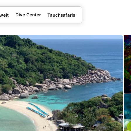
Dive Center
welt
Tauchsafaris