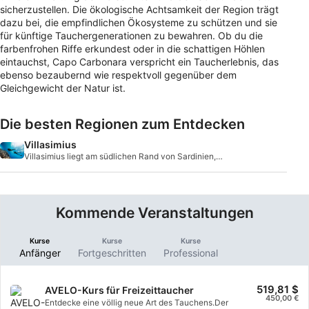
sicherzustellen. Die ökologische Achtsamkeit der Region trägt
dazu bei, die empfindlichen Ökosysteme zu schützen und sie
für künftige Tauchergenerationen zu bewahren. Ob du die
farbenfrohen Riffe erkundest oder in die schattigen Höhlen
eintauchst, Capo Carbonara verspricht ein Taucherlebnis, das
ebenso bezaubernd wie respektvoll gegenüber dem
Gleichgewicht der Natur ist.
Die besten Regionen zum Entdecken
Villasimius
Villasimius liegt am südlichen Rand von Sardinien,
eingebettet im Herzen des Mittelmeers. Hier gibt
Kommende Veranstaltungen
Kurse
Kurse
Kurse
Anfänger
Fortgeschritten
Professional
519,81 $
AVELO-Kurs für Freizeittaucher
450,00 €
Entdecke eine völlig neue Art des Tauchens.Der