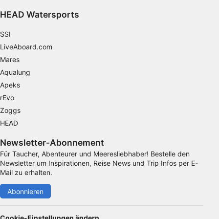
HEAD Watersports
SSI
LiveAboard.com
Mares
Aqualung
Apeks
rEvo
Zoggs
HEAD
Newsletter-Abonnement
Für Taucher, Abenteurer und Meeresliebhaber! Bestelle den
Newsletter um Inspirationen, Reise News und Trip Infos per E-
Mail zu erhalten.
Abonnieren
Cookie-Einstellungen ändern