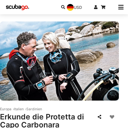
USD
© Mares
Europa
Italien
Sardinien
Erkunde die Protetta di
Capo Carbonara