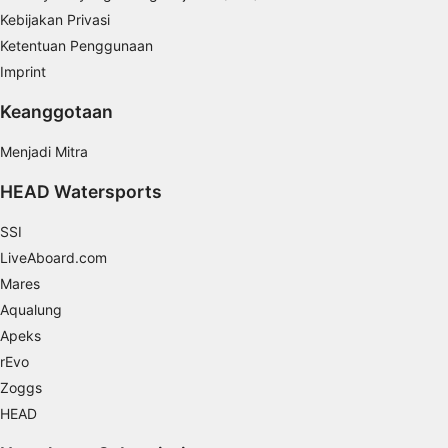
Kebijakan Privasi
Ketentuan Penggunaan
Imprint
Keanggotaan
Menjadi Mitra
HEAD Watersports
SSI
LiveAboard.com
Mares
Aqualung
Apeks
rEvo
Zoggs
HEAD