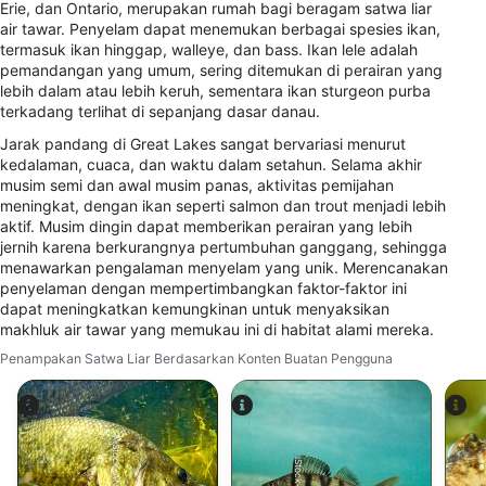
Erie, dan Ontario, merupakan rumah bagi beragam satwa liar
air tawar. Penyelam dapat menemukan berbagai spesies ikan,
termasuk ikan hinggap, walleye, dan bass. Ikan lele adalah
pemandangan yang umum, sering ditemukan di perairan yang
lebih dalam atau lebih keruh, sementara ikan sturgeon purba
terkadang terlihat di sepanjang dasar danau.
Jarak pandang di Great Lakes sangat bervariasi menurut
kedalaman, cuaca, dan waktu dalam setahun. Selama akhir
musim semi dan awal musim panas, aktivitas pemijahan
meningkat, dengan ikan seperti salmon dan trout menjadi lebih
aktif. Musim dingin dapat memberikan perairan yang lebih
jernih karena berkurangnya pertumbuhan ganggang, sehingga
menawarkan pengalaman menyelam yang unik. Merencanakan
penyelaman dengan mempertimbangkan faktor-faktor ini
dapat meningkatkan kemungkinan untuk menyaksikan
makhluk air tawar yang memukau ini di habitat alami mereka.
Penampakan Satwa Liar Berdasarkan Konten Buatan Pengguna