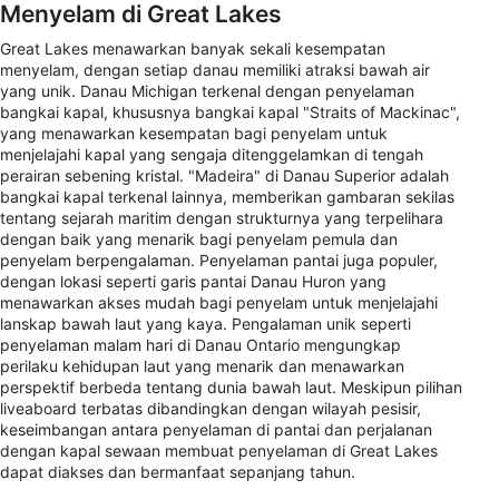
Menyelam di Great Lakes
Great Lakes menawarkan banyak sekali kesempatan
menyelam, dengan setiap danau memiliki atraksi bawah air
yang unik. Danau Michigan terkenal dengan penyelaman
bangkai kapal, khususnya bangkai kapal "Straits of Mackinac",
yang menawarkan kesempatan bagi penyelam untuk
menjelajahi kapal yang sengaja ditenggelamkan di tengah
perairan sebening kristal. "Madeira" di Danau Superior adalah
bangkai kapal terkenal lainnya, memberikan gambaran sekilas
tentang sejarah maritim dengan strukturnya yang terpelihara
dengan baik yang menarik bagi penyelam pemula dan
penyelam berpengalaman. Penyelaman pantai juga populer,
dengan lokasi seperti garis pantai Danau Huron yang
menawarkan akses mudah bagi penyelam untuk menjelajahi
lanskap bawah laut yang kaya. Pengalaman unik seperti
penyelaman malam hari di Danau Ontario mengungkap
perilaku kehidupan laut yang menarik dan menawarkan
perspektif berbeda tentang dunia bawah laut. Meskipun pilihan
liveaboard terbatas dibandingkan dengan wilayah pesisir,
keseimbangan antara penyelaman di pantai dan perjalanan
dengan kapal sewaan membuat penyelaman di Great Lakes
dapat diakses dan bermanfaat sepanjang tahun.