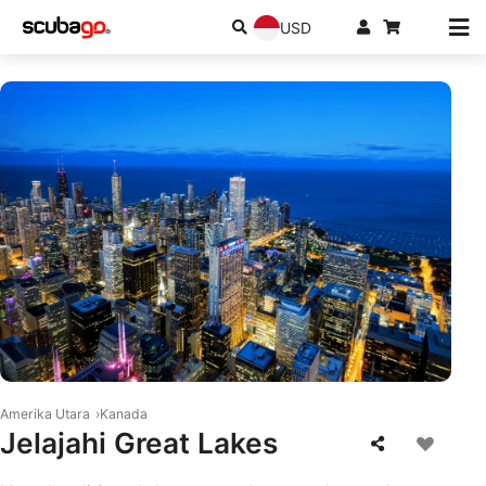
USD
© iStock/frederic prochasson
Amerika Utara
Kanada
Jelajahi Great Lakes