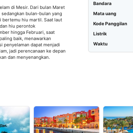
Bandara
am di Mesir. Dari bulan Maret
Mata uang
, sedangkan bulan-bulan yang
bertemu hiu martil. Saat laut
Kode Panggilan
dan hiu perontok
ber hingga Februari, saat
Listrik
 paling baik, menawarkan
Waktu
si penyelaman dapat menjadi
am, jadi perencanaan ke depan
akan dan menyenangkan.