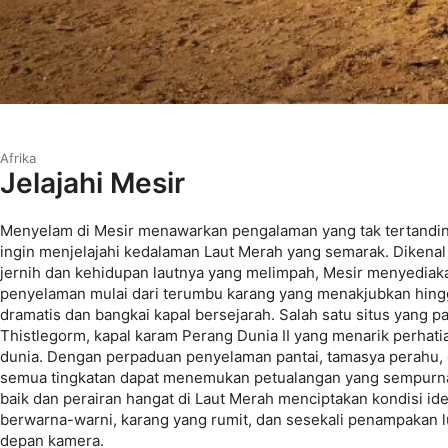
Afrika
Jelajahi Mesir
Menyelam di Mesir menawarkan pengalaman yang tak tertandin
ingin menjelajahi kedalaman Laut Merah yang semarak. Dikena
jernih dan kehidupan lautnya yang melimpah, Mesir menyedia
penyelaman mulai dari terumbu karang yang menakjubkan hing
dramatis dan bangkai kapal bersejarah. Salah satu situs yang pa
Thistlegorm, kapal karam Perang Dunia II yang menarik perhati
dunia. Dengan perpaduan penyelaman pantai, tamasya perahu, 
semua tingkatan dapat menemukan petualangan yang sempurna
baik dan perairan hangat di Laut Merah menciptakan kondisi id
berwarna-warni, karang yang rumit, dan sesekali penampakan 
depan kamera.