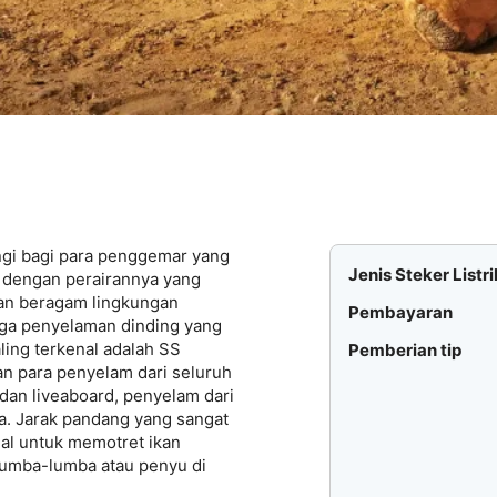
gi bagi para penggemar yang
Jenis Steker Listri
l dengan perairannya yang
kan beragam lingkungan
Pembayaran
ga penyelaman dinding yang
ling terkenal adalah SS
Pemberian tip
an para penyelam dari seluruh
dan liveaboard, penyelam dari
. Jarak pandang yang sangat
eal untuk memotret ikan
lumba-lumba atau penyu di