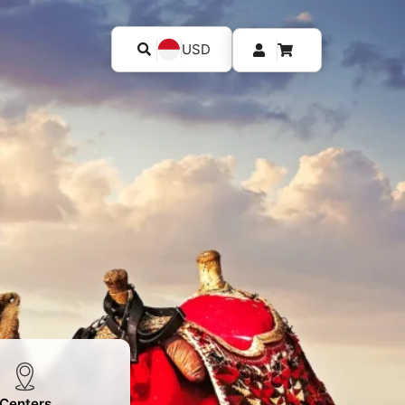
USD
Centers