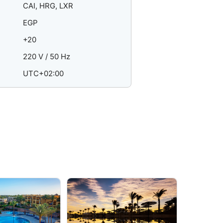
CAI, HRG, LXR
EGP
+20
220 V / 50 Hz
UTC+02:00