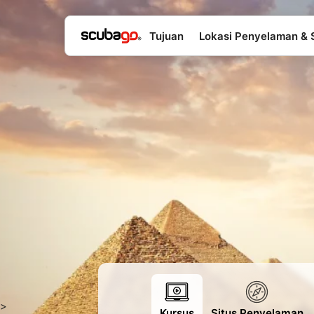
Tujuan
Lokasi Penyelaman & 
>
Kursus
Situs Penyelaman