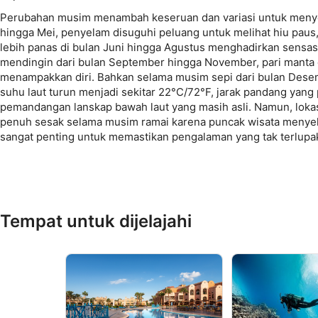
Perubahan musim menambah keseruan dan variasi untuk menyel
hingga Mei, penyelam disuguhi peluang untuk melihat hiu paus
lebih panas di bulan Juni hingga Agustus menghadirkan sensasi 
mendingin dari bulan September hingga November, pari manta 
menampakkan diri. Bahkan selama musim sepi dari bulan Desem
suhu laut turun menjadi sekitar 22°C/72°F, jarak pandang yang
pemandangan lanskap bawah laut yang masih asli. Namun, loka
penuh sesak selama musim ramai karena puncak wisata menyel
sangat penting untuk memastikan pengalaman yang tak terlup
Tempat untuk dijelajahi