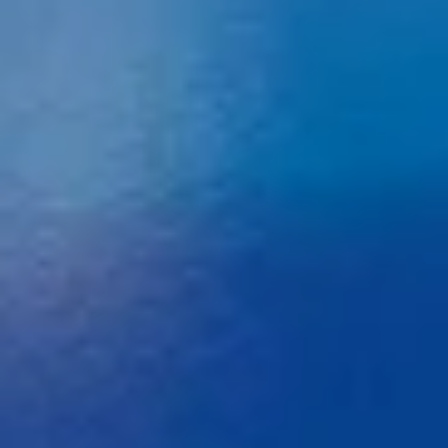
Fungsional
Iklan