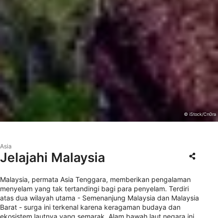
© iStock/Cn0ra
Asia
Jelajahi Malaysia
Malaysia, permata Asia Tenggara, memberikan pengalaman
menyelam yang tak tertandingi bagi para penyelam. Terdiri
atas dua wilayah utama - Semenanjung Malaysia dan Malaysia
Barat - surga ini terkenal karena keragaman budaya dan
ekosistem lautnya yang semarak. Alam bawah laut negara ini