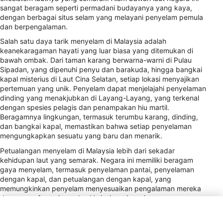
sangat beragam seperti permadani budayanya yang kaya,
dengan berbagai situs selam yang melayani penyelam pemula
dan berpengalaman.
Salah satu daya tarik menyelam di Malaysia adalah
keanekaragaman hayati yang luar biasa yang ditemukan di
bawah ombak. Dari taman karang berwarna-warni di Pulau
Sipadan, yang dipenuhi penyu dan barakuda, hingga bangkai
kapal misterius di Laut Cina Selatan, setiap lokasi menyajikan
pertemuan yang unik. Penyelam dapat menjelajahi penyelaman
dinding yang menakjubkan di Layang-Layang, yang terkenal
dengan spesies pelagis dan penampakan hiu martil.
Beragamnya lingkungan, termasuk terumbu karang, dinding,
dan bangkai kapal, memastikan bahwa setiap penyelaman
mengungkapkan sesuatu yang baru dan menarik.
Petualangan menyelam di Malaysia lebih dari sekadar
kehidupan laut yang semarak. Negara ini memiliki beragam
gaya menyelam, termasuk penyelaman pantai, penyelaman
dengan kapal, dan petualangan dengan kapal, yang
memungkinkan penyelam menyesuaikan pengalaman mereka
dengan preferensi mereka. Variasi musiman juga
menambahkan elemen dinamis - selama waktu-waktu tertentu
dalam setahun, penyelam dapat menyaksikan fenomena