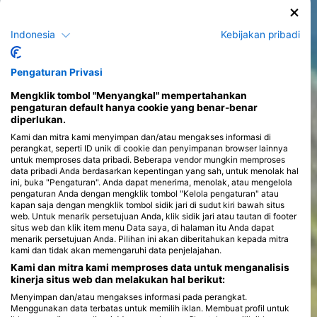
Kursus
Indonesia
Kebijakan pribadi
>
Pengaturan Privasi
Mengklik tombol "Menyangkal" mempertahankan
pengaturan default hanya cookie yang benar-benar
diperlukan.
Kami dan mitra kami menyimpan dan/atau mengakses informasi di
perangkat, seperti ID unik di cookie dan penyimpanan browser lainnya
untuk memproses data pribadi. Beberapa vendor mungkin memproses
data pribadi Anda berdasarkan kepentingan yang sah, untuk menolak hal
ini, buka "Pengaturan". Anda dapat menerima, menolak, atau mengelola
pengaturan Anda dengan mengklik tombol "Kelola pengaturan" atau
kapan saja dengan mengklik tombol sidik jari di sudut kiri bawah situs
web. Untuk menarik persetujuan Anda, klik sidik jari atau tautan di footer
situs web dan klik item menu Data saya, di halaman itu Anda dapat
menarik persetujuan Anda. Pilihan ini akan diberitahukan kepada mitra
kami dan tidak akan memengaruhi data penjelajahan.
Kami dan mitra kami memproses data untuk menganalisis
kinerja situs web dan melakukan hal berikut:
Menyimpan dan/atau mengakses informasi pada perangkat.
Menggunakan data terbatas untuk memilih iklan. Membuat profil untuk