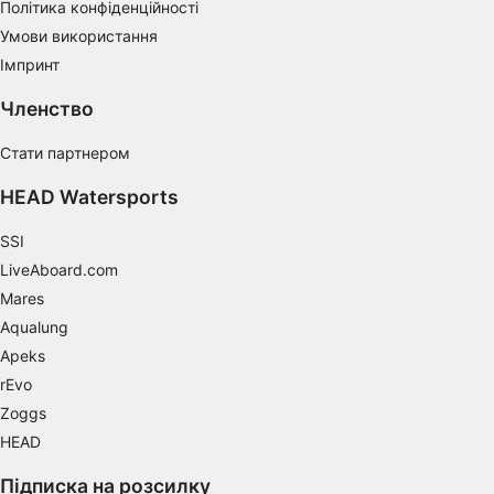
Політика конфіденційності
Умови використання
Імпринт
Членство
Стати партнером
HEAD Watersports
SSI
LiveAboard.com
Mares
Aqualung
Apeks
rEvo
Zoggs
HEAD
Підписка на розсилку