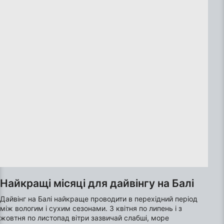
Найкращі місяці для дайвінгу на Балі
Дайвінг на Балі найкраще проводити в перехідний період
між вологим і сухим сезонами. З квітня по липень і з
жовтня по листопад вітри зазвичай слабші, море