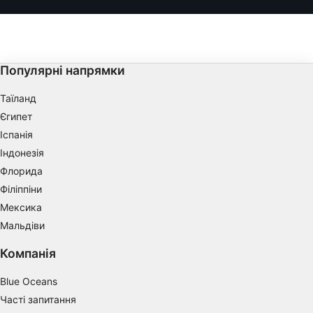
Популярні напрямки
Таїланд
Єгипет
Іспанія
Індонезія
Флорида
Філіппіни
Мексика
Мальдіви
Компанія
Blue Oceans
Часті запитання