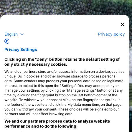
English
Privacy policy
Privacy Settings
Clicking on the "Deny" button retains the default setting of
only strictly necessary cookies.
We and our partners store and/or access information on a device, such as
unique IDs in cookies and other browser storage to process personal
data. Some vendors may process your personal data based on legitimate
interest, to object to this open the "Settings". You may accept, deny or
manage your settings by clicking the "Manage settings" button or at any
time by clicking the fingerprint button on the left bottom corner of the
website. To withdraw your consent click on the fingerprint or the link in
the footer of the website and click the My data menu item, on that page
you can withdraw your consent. These choices will be signaled to our
partners and will not affect browsing data.
We and our partners process data to analyze website
performance and to do the following: