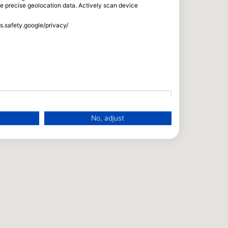
se precise geolocation data. Actively scan device
ss.safety.google/privacy/
No, adjust