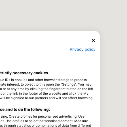
Privacy policy
strictly necessary cookies.
que IDs in cookies and other browser storage to process
e interest, to object to this open the "Settings". You may
or at any time by clicking the fingerprint button on the left
 or the link in the footer of the website and click the My
l be signaled to our partners and will not affect browsing
e and to do the following:
sing. Create profiles for personalised advertising. Use
tent. Use profiles to select personalised content. Measure
through statistics or combinations of data from different