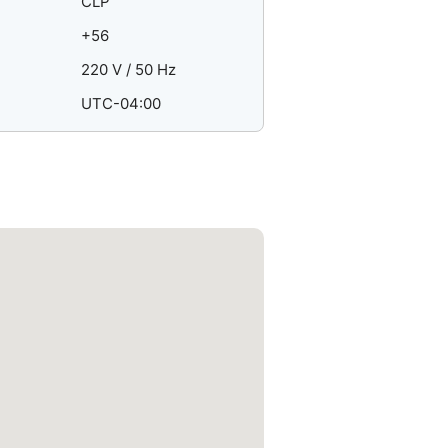
CLP
+56
220 V / 50 Hz
UTC-04:00