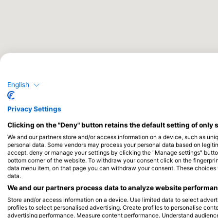
English
Privacy Settings
Clicking on the "Deny" button retains the default setting of only 
We and our partners store and/or access information on a device, such as uni
personal data. Some vendors may process your personal data based on legitimat
accept, deny or manage your settings by clicking the "Manage settings" button 
bottom corner of the website. To withdraw your consent click on the fingerprint
data menu item, on that page you can withdraw your consent. These choices wil
data.
We and our partners process data to analyze website performanc
Store and/or access information on a device. Use limited data to select adverti
profiles to select personalised advertising. Create profiles to personalise con
advertising performance. Measure content performance. Understand audiences 