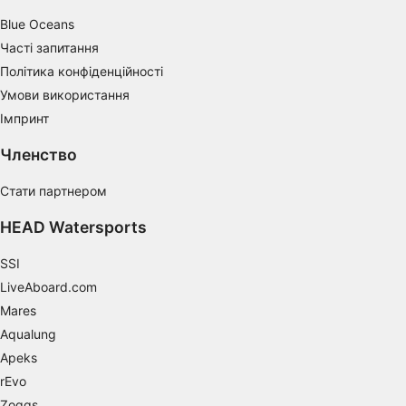
Blue Oceans
Часті запитання
Політика конфіденційності
Умови використання
Імпринт
Членство
Стати партнером
HEAD Watersports
SSI
LiveAboard.com
Mares
Aqualung
Apeks
rEvo
Zoggs