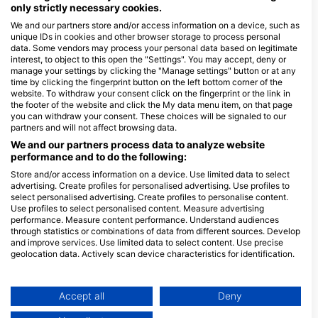
only strictly necessary cookies.
більшість з яких охоплюють регіон Вісайя в цілому.
We and our partners store and/or access information on a device, such as
unique IDs in cookies and other browser storage to process personal
Дайв центри
data. Some vendors may process your personal data based on legitimate
interest, to object to this open the "Settings". You may accept, deny or
manage your settings by clicking the "Manage settings" button or at any
M
time by clicking the fingerprint button on the left bottom corner of the
S
DiverGems Diving Center
website. To withdraw your consent click on the fingerprint or the link in
C
Malapascua Island, 6013
Atlas Divers Malapascua,
the footer of the website and click the My data menu item, on that page
Daanbantayan, Cebu - ФІЛІПІНИ
Atlas Divers Philippines, Inc.
you can withdraw your consent. These choices will be signaled to our
partners and will not affect browsing data.
Malapascua Island, Barrio Proper,
6013 Daanbantayan, Cebu -
We and our partners process data to analyze website
ФІЛІПІНИ
performance and to do the following:
Store and/or access information on a device. Use limited data to select
French Kiss Divers Malapascua, French Kiss Divers Philippines
advertising. Create profiles for personalised advertising. Use profiles to
Malapascua Island, Legend,
Malapascua Island, 
select personalised advertising. Create profiles to personalise content.
Bounty Beach,, 6013
North, 6013
Use profiles to select personalised content. Measure advertising
Daanbantayan, Cebu -
Daanbantayan, Ceb
performance. Measure content performance. Understand audiences
ФІЛІПІНИ
ФІЛІПІНИ
MTD Dive Shop
through statistics or combinations of data from different sources. Develop
Malapascua Island, Logon,
Malapascua Island,
and improve services. Use limited data to select content. Use precise
6013 Daanbantayan, Cebu -
Barangay Logon, 6
geolocation data. Actively scan device characteristics for identification.
ФІЛІПІНИ
Daanbantayan, Ceb
You can find further information on data usage by Google here:
ФІЛІПІНИ
Little Mermaid Dive Resort
FISH BUDDIES
https://business.safety.google/privacy/
Malapascua Island, 6013
BRGY. LOGON
Data may be shared outside of the European Union and send to the USA.
Accept all
Deny
Cebu, Cebu - ФІЛІПІНИ
MALAPASCUA, 601
Your consent and the cookie policy applies solely to this website/app.
CEBU CITY, Cebu -